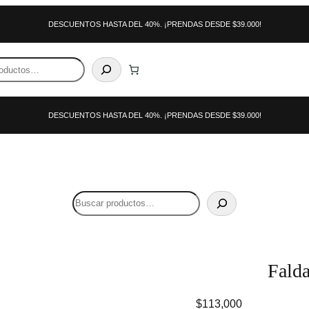
DESCUENTOS HASTA DEL 40%. ¡PRENDAS DESDE $39.000!
DESCUENTOS HASTA DEL 40%. ¡PRENDAS DESDE $39.000!
Search
Falda
$
113,000