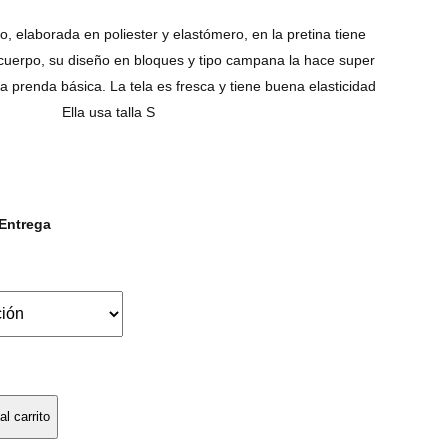
o, elaborada en poliester y elastómero, en la pretina tiene
l cuerpo, su diseño en bloques y tipo campana la hace super
 prenda básica. La tela es fresca y tiene buena elasticidad
Ella usa talla S
Entrega
al carrito